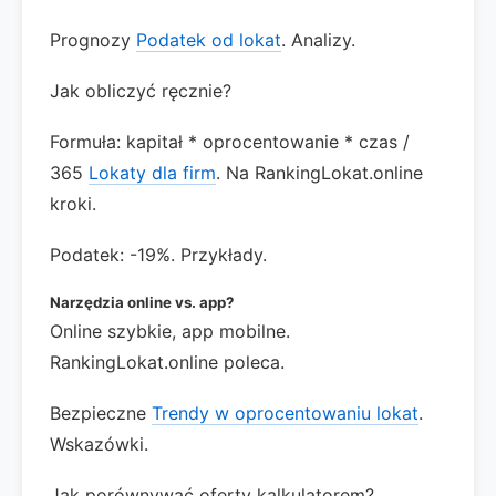
Prognozy
Podatek od lokat
. Analizy.
Jak obliczyć ręcznie?
Formuła: kapitał * oprocentowanie * czas /
365
Lokaty dla firm
. Na RankingLokat.online
kroki.
Podatek: -19%. Przykłady.
Narzędzia online vs. app?
Online szybkie, app mobilne.
RankingLokat.online poleca.
Bezpieczne
Trendy w oprocentowaniu lokat
.
Wskazówki.
Jak porównywać oferty kalkulatorem?